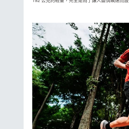
192 公克的輕量，完全是為了讓人盡情飆速而