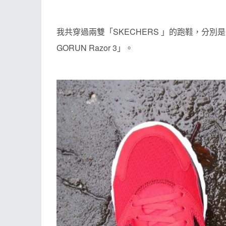
我共穿過兩雙「SKECHERS 」的跑鞋，分別是 20
GORUN Razor 3」。