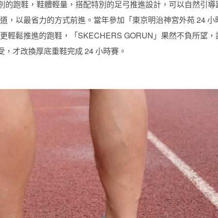
」是雙很特別的跑鞋，鞋體輕量，搭配特別的足弓推進設計，可以自然引導
，以最省力的方式前進。當年參加「東京明治神宮外苑 24 小
輕鬆推進的跑鞋，「SKECHERS GORUN」果然不負所望，
受，才改換厚底重鞋完成 24 小時賽。