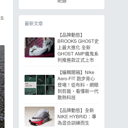
紀錄
RS
最新文章
【品牌動態】
BROOKS GHOST史
上最大進化 全新
GHOST AMP魔鬼系
列推進款正式上市
【編輯開箱】Nike
Aero-FIT 跑步背心
登場！從布料、網眼
到剪裁，看懂新一代
散熱科技
【品牌動態】全新
NIKE HYBRID：專
為混合訓練而生