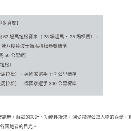
跑步資歷】
63 場馬拉松賽事（ 28 場超馬， 35 場標馬）。
馬拉松），連八度達波士頓馬拉松參賽標準
馬賽 50 公里組）
級馬拉松）
台北超級馬拉松），達國家選手 117 公里標準
台北超級馬拉松），達國家選手 200 公里標準
，在專業跑鞋，鮮豔的設計、功能性訴求，深受媒體公眾人物的喜愛，
各國跑者的目光。