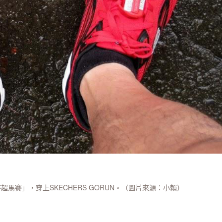
超馬賽」，穿上SKECHERS GORUN。（圖片來源：小賴）