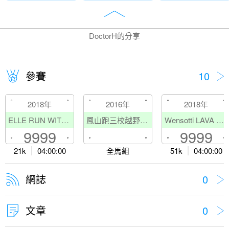
DoctorH的分享
參賽
10
2018年
2016年
2018年
ELLE RUN WITH STYLE
鳳山跑三校越野馬拉松
Wensotti LAVA TRI 鐵人三項賽－臺南馬沙溝站
9999
9999
21k
04:00:00
全馬組
51k
04:00:00
網誌
0
文章
0