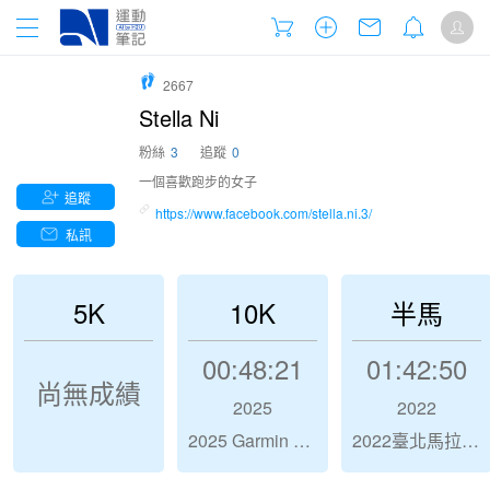
2667
Stella Ni
粉絲
3
追蹤
0
一個喜歡跑步的女子
追蹤
https://www.facebook.com/stella.ni.3/
私訊
5K
10K
半馬
00:48:21
01:42:50
尚無成績
2025
2022
2025 Garmin Run 亞洲系列賽 - 臺北站
2022臺北馬拉松 Taipei Marathon