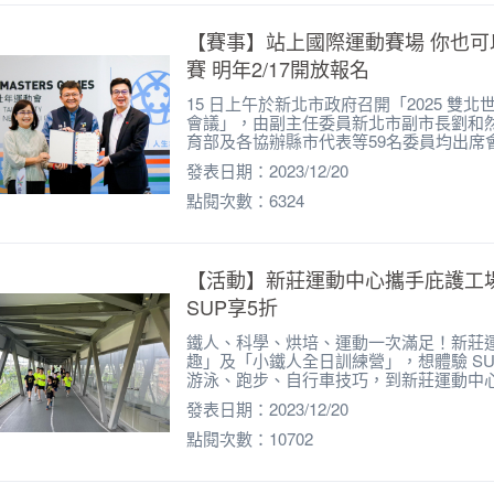
題
【賽事】站上國際運動賽場 你也可
SG
賽 明年2/17開放報名
它
15 日上午於新北市政府召開「2025 
會議」，由副主任委員新北市副市長劉和
育部及各協辦縣市代表等59名委員均出席
發表日期：2023/12/20
點閱次數：6324
【活動】新莊運動中心攜手庇護工
SUP享5折
鐵人、科學、烘培、運動一次滿足！新莊運
趣」及「小鐵人全日訓練營」，想體驗 S
游泳、跑步、自行車技巧，到新莊運動中
發表日期：2023/12/20
點閱次數：10702