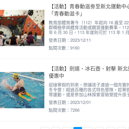
【活動】青春動滋劵至新北運動中
「青春動滋卡」
教育部體育署今（112）年起向 16 歲至
群積極參與體育活動或觀賞運動賽事，112
年 6 月 30 日，113 年度則可於 113 年 
發表日期：2023/12/11
點閱次數：9160
【活動】劍道、冰石壺、射擊 新北
優惠中
迎接寒假的到來，想讓孩子渡過一個充實
冬令營！超過百種的各式特色營隊，趁寒
等運動，或是參加山林探索冒險營提升孩
發表日期：2023/12/01
點閱次數：7266