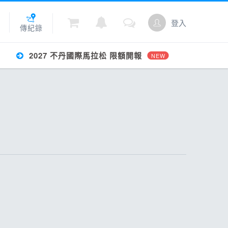
登入
傳紀錄
2027 不丹國際馬拉松 限額開報
NEW
城
點數