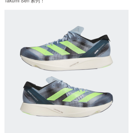
Takumi Sen 系列！