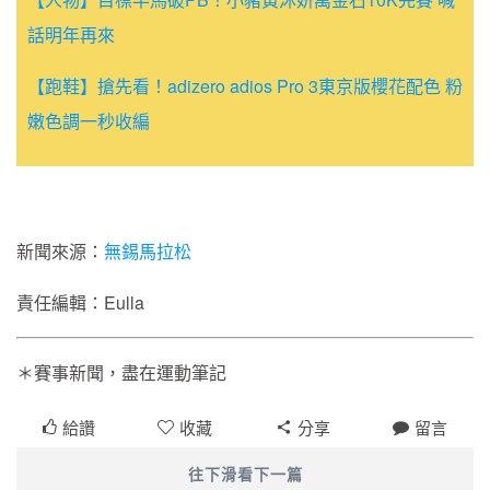
話明年再來
【跑鞋】搶先看！adizero adios Pro 3東京版櫻花配色 粉
嫩色調一秒收編
新聞來源：
無錫馬拉松
責任編輯：Eulla
＊賽事新聞，盡在運動筆記
給讚
收藏
分享
留言
往下滑看下一篇