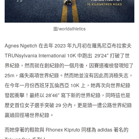
圖/worldathletics
Agnes Ngetich 在去年 2023 年九月初在羅馬尼亞布拉索夫
TRUNsylvania International 10K 中跑出 29′24″ 打破了世
界紀錄，然而就在創紀錄的一個月後，因賽道複檢發現短了
25m，痛失兩項世界紀錄。然而她並沒有因此而消極失志，
在今年一月份西班牙瓦倫西亞 10K 上，她再次向世界紀錄
發起衝擊！最終以 28′46″ 寫下新的世界紀錄，同時這也是
歷史首位女子選手突破 29 分內，更是頭一遭公路世界紀錄
贏過田徑場世界紀錄。
而她穿著的鞋款與 Rhonex Kipruto 同樣為 adidas 著名的