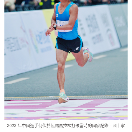
2023 年中國選手何傑於無錫馬拉松打破當時的國家紀錄。圖｜寧