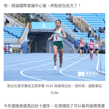
地，經過國際會議中心後，終點就在前方了！
馬拉松寶貝曹純玉將參賽 2024 無錫馬拉松。資料照｜運動筆記
Eulla
今年適逢無錫馬拉松十週年，在現場除了可以看到達標奧運