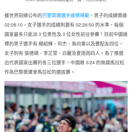
據世界田總公布的
巴黎奧運選手達標規範
，男子的成績需達
02:08:10，女子選手的成績則要有 02:26:50 的水準，每個
國家最多只能派 3 位男性及 3 位女性前往參賽！目前中國達
標的男子選手有 楊紹輝、何杰、吳向東以及豐配友四位，
女子則有 張德順、李芷萱、白麗及夏雨雨四人。為了推選
出代表國家出賽的各三位選手，中國將 3/24 的無錫馬拉松
作為巴黎奧運會馬拉松的選拔賽。