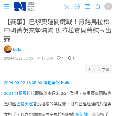
【賽事】巴黎奧運關鍵戰！無錫馬拉松
中國菁英來勢洶洶 馬拉松寶貝曹純玉出
賽
Eulla
1
1
2024/03/22 06:05
18,086
字級
2024-03-22 16:05:00 運動筆記 Eulla
2024 無錫馬拉松
即將於本週末 3/24 登場，這場賽事同時也
是中國
巴黎奧運
會馬拉松的選拔賽，目前已經達標的八位男
女選手，包含中國國家男子馬拉松紀錄
楊紹輝
、菁英選手