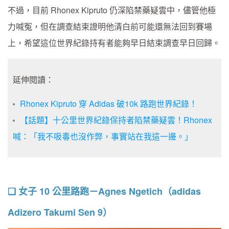
不過，目前 Rhonex Kipruto 仍深陷禁藥疑雲中，儘管他極
力喊冤，但在調查結束證明他清白前可能還無法回到賽場
上，希望這位世界紀錄持有者能夠早日結束調查早日回歸。
延伸閱讀：
Rhonex Kipruto 穿 Adidas 破10k 路跑世界紀錄！
【話題】十公里世界紀錄保持者陷禁藥疑雲！Rhonex
喊：「我不吸毒也沒作弊，事實站在我這一邊。」
❏ 女子 10 公里路跑－Agnes Ngetich（adidas
Adizero Takumi Sen 9）