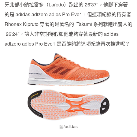
牙北部小鎮拉雷多（Laredo）跑出的 26′37″，他腳下穿著
的是 adidas adizero adios Pro Evo1，但這項紀錄的持有者
Rhonex Kipruto 穿著的是著名的 Takumi 系列就跑出驚人的
26′24″，讓人非常期待假如他能夠穿著最新的 adidas
adizero adios Pro Evo1 是否能夠將這項紀錄再次推進呢？
圖/adidas