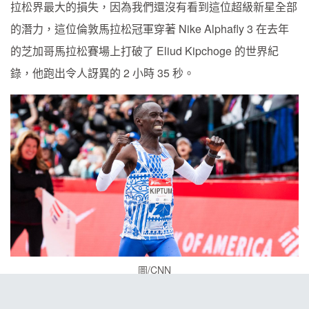
拉松界最大的損失，因為我們還沒有看到這位超級新星全部
的潛力，這位倫敦馬拉松冠軍穿著 Nike Alphafly 3 在去年
的芝加哥馬拉松賽場上打破了 Eliud Kipchoge 的世界紀
錄，他跑出令人訝異的 2 小時 35 秒。
圖/CNN
NIKE 一直作為碳板鞋的領導者，曾有段時間壟斷了市場，