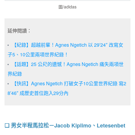
圖/adidas
延伸閱讀：
【紀錄】超越前輩！Agnes Ngetich 以 29′24″ 改寫女
子5、10公里兩項世界紀錄！
【話題】25 公尺的遺憾！Agnes Ngetich 痛失兩項世
界紀錄
【快訊】Agnes Ngetich 打破女子10公里世界紀錄 寫2
8′46″ 成歷史首位跑入29分內
❏ 男女半程馬拉松－Jacob Kiplimo、Letesenbet