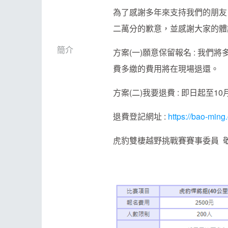
為了感謝多年來支持我們的朋友
二萬分的歉意，並感謝大家的體
簡介
方案(一)願意保留報名 : 我們
費多繳的費用將在現場退還。
方案(二)我要退費 : 即日起至
退費登記網址 :
https://bao-min
虎豹雙棲越野挑戰賽賽事委員 