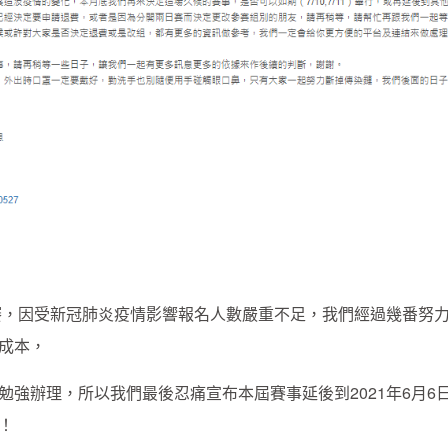
戰賽，因受新冠肺炎疫情影響報名人數嚴重不足，我們經過幾番努
成本，
強辦理，所以我們最後忍痛宣布本屆賽事延後到2021年6月6
！