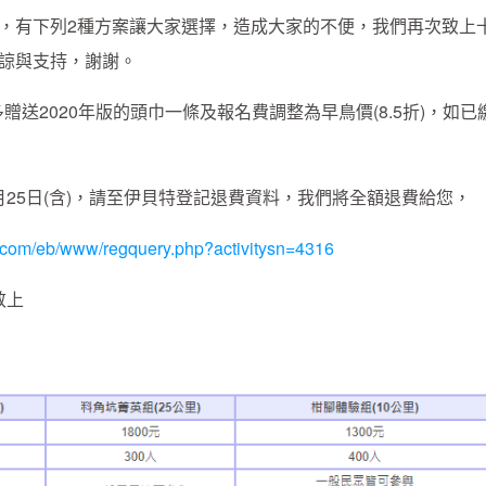
，有下列2種方案讓大家選擇，造成大家的不便，我們再次致上
諒與支持，謝謝。
將多贈送2020年版的頭巾一條及報名費調整為早鳥價(8.5折)，如已
10月25日(含)，請至伊貝特登記退費資料，我們將全額退費給您，
g.com/eb/www/regquery.php?activitysn=4316
敬上