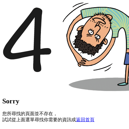
Sorry
您所尋找的頁面並不存在，
試試從上面選單尋找你需要的資訊或
返回首頁