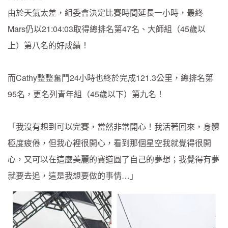
由於天氣太差，組委會決定比賽時間延長一小時，最終
Mars仍以21:04:03取得總排名第47名、大師組（45歲以
上）第八名的好成績！
而Cathy整整奮鬥24小時也終於完成121.3公里，總排名第
95名，更名列青年組（45歲以下）第九名！
「我沒有想到可以完賽，當然非常開心！我活著回來，身體
極度疲倦，但我心裡很開心，看到那個星空我就覺得很開
心，又可以在這麼美麗的賽道圓了自己的夢想；我覺得有夢
就要去追，這是我想要做的事情…」