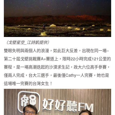
（戈壁星空_江詩凱提供）
雙眼失明與兩個人的浪漫，如此巨大反差，出現在同一場–
第二十屆戈壁挑戰賽A+賽道上，限時22小時完成121公里的
賽程，是一場高潮迭起的沙漠求生記，政大六位高手參賽，
僅兩人完成，台大三選手，最後僅Cathy一人完賽，她也是
這場唯一完賽的台灣女生！