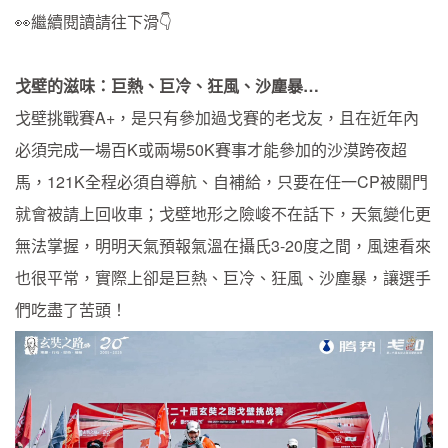
👀繼續閱讀請往下滑👇
戈壁的滋味：巨熱、巨冷、狂風、沙塵暴…
戈壁挑戰賽A+，是只有參加過戈賽的老戈友，且在近年內
必須完成一場百K或兩場50K賽事才能參加的沙漠跨夜超
馬，121K全程必須自導航、自補給，只要在任一CP被關門
就會被請上回收車；戈壁地形之險峻不在話下，天氣變化更
無法掌握，明明天氣預報氣溫在攝氏3-20度之間，風速看來
也很平常，實際上卻是巨熱、巨冷、狂風、沙塵暴，讓選手
們吃盡了苦頭！