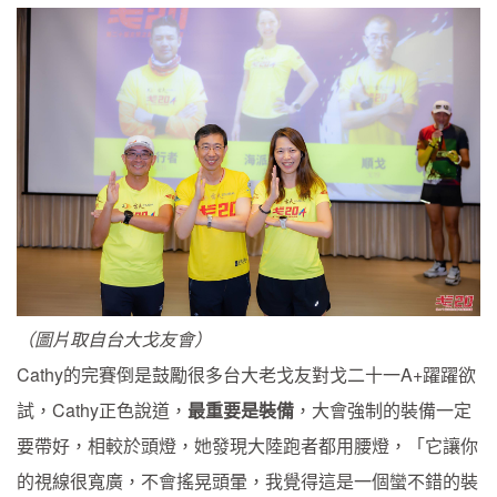
（圖片取自台大戈友會）
Cathy的完賽倒是鼓勵很多台大老戈友對戈二十一A+躍躍欲
試，Cathy正色說道，
最重要是裝備
，大會強制的裝備一定
要帶好，相較於頭燈，她發現大陸跑者都用腰燈，「它讓你
的視線很寬廣，不會搖晃頭暈，我覺得這是一個蠻不錯的裝