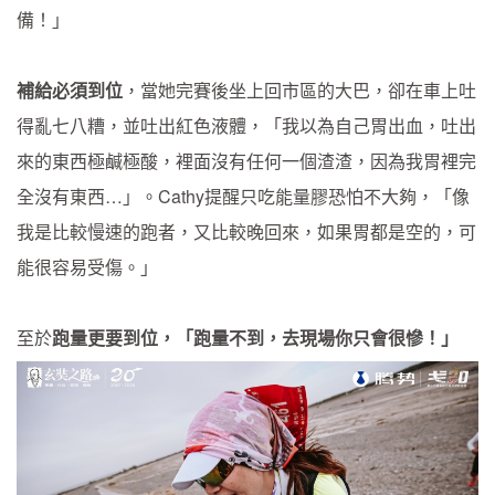
備！」
補給必須到位
，當她完賽後坐上回市區的大巴，卻在車上吐
得亂七八糟，並吐出紅色液體，「我以為自己胃出血，吐出
來的東西極鹹極酸，裡面沒有任何一個渣渣，因為我胃裡完
全沒有東西…」。Cathy提醒只吃能量膠恐怕不大夠，「像
我是比較慢速的跑者，又比較晚回來，如果胃都是空的，可
能很容易受傷。」
至於
跑量更要到位，「跑量不到，去現場你只會很慘！」