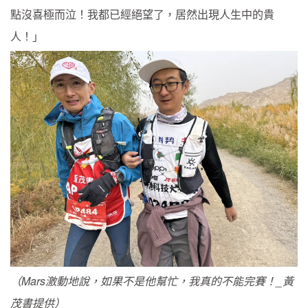
點沒喜極而泣！我都已經絕望了，居然出現人生中的貴
人！」
（Mars激動地說，如果不是他幫忙，我真的不能完賽！_黃
茂書提供）