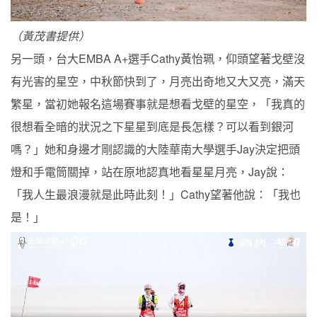
（黃茂書提供）
另一頭，台大EMBA A+選手Cathy黃怡珮，仰頭望著戈壁沒
有光害的星空，中秋節快到了，月亮出奇地又大又亮，滿天
繁星，當初她報名這場賽事就是想看戈壁的星空，「我真的
很想看全暗的狀況之下星星到底是長怎樣？可以看到銀河
嗎？」她和身邊才剛認識的大陸華南大學選手Jay決定把頭
燈和手電筒關掉，站在原地認真地看星星月亮，Jay說：
「我人生最浪漫就是此時此刻！」Cathy望著他說：「我也
是！」