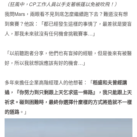
（狂風中，CP工作人員以手支著帳篷以免被吹飛！）
我問Mars，兩眼看不見到底怎麼繼續跑下去？難道沒有想
到棄賽？他說：「都已經發生這樣的事情了，最差就是變盲
人，那我未來就沒有任何機會挑戰賽事…」
「以前聽跑者分享，他們也有盲掉的經驗，但是後來有被醫
好，所以我就想說應該有好的機會…」
多年來擔任企業高階經理人的他想著：「
稻盛和夫曾經講
過，『你努力到只剩跟上天乞求這一條路』，我只能跟上天
祈求。碰到困難時，最終你選擇什麼樣的方式將造就不一樣
的道路
。」