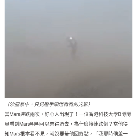
（沙塵暴中，只見選手頭燈微微的光影）
當Mars連跌兩次，好心人出現了！一位香港科技大學B隊隊
員看到Mars明明可以閃得過去，為什麼接連跌倒？當他得
知Mars根本看不見，就說要帶他回終點，「我那時候差一