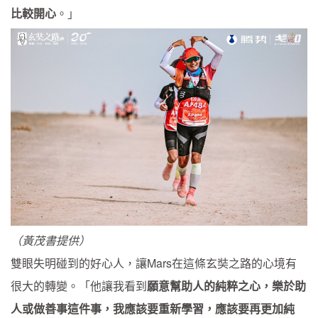
比較開心
。」
（黃茂書提供）
雙眼失明碰到的好心人，讓Mars在這條玄奘之路的心境有
很大的轉變。「他讓我看到
願意幫助人的純粹之心，樂於助
人或做善事這件事，我應該要重新學習，應該要再更加純