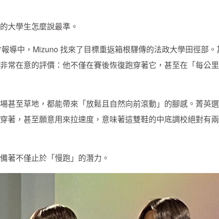
的大學生怎麼說最準。
3 發表會報導中，Mizuno 找來了目標重返箱根驛傳的法政大學田徑部。
非常在意的評價：他不僅在賽後恢復跑穿著它，甚至在「每公里 
場甚至草地，都能帶來「放鬆且自然向前滾動」的腳感。菁英選
穿著，甚至願意用來拉速度，意味著這雙鞋的中底調校絕對有兩
備著不僅止於「慢跑」的潛力。