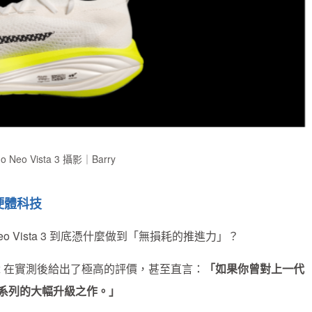
no Neo Vista 3 攝影｜Barry
硬體科技
Vista 3 到底憑什麼做到「無損耗的推進力」？
lex 在實測後給出了極高的評價，甚至直言：
「如果你曾對上一代
這系列的大幅升級之作。」