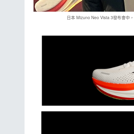
日本 Mizuno Neo Vista 