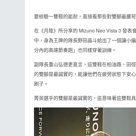
要檢驗一雙鞋的能耐，直接看那些對雙腳最嚴苛
在《月陸》所分享的 Mizuno Neo Vista 
中，身為王牌的隊長野田晶斗給出了一個讓小編
分內的高速節奏跑」也同樣穿著訓練。
副隊長重山弘德更直言，這雙鞋在柏油路、田徑
的雙腳是最誠實的，能讓他們在疲勞狀態下安心
刷子。
菁英選手的雙腳是最誠實的，這意味著這雙鞋具