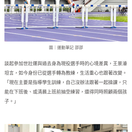
圖｜運動筆記 邵邵
談起參加世壯運與過去身為現役選手時的心境差異，王景濬
坦言，如今身份已從選手轉為教練，生活重心也跟著改變。
「現在主要是指導學生訓練，自己沒辦法跟著一起操課，只
能在下班後、或清晨上班前抽空練習，還得同時照顧兩個孩
子。」