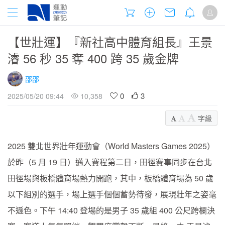
【世壯運】『新社高中體育組長』王景
濬 56 秒 35 奪 400 跨 35 歲金牌
邵邵
0
3
2025/05/20 09:44
10,358
字級
2025 雙北世界壯年運動會（World Masters Games 2025）
於昨（5 月 19 日）邁入賽程第二日，田徑賽事同步在台北
田徑場與板橋體育場熱力開跑，其中，板橋體育場為 50 歲
以下組別的選手，場上選手個個蓄勢待發，展現壯年之姿毫
不遜色。下午 14:40 登場的是男子 35 歲組 400 公尺跨欄決