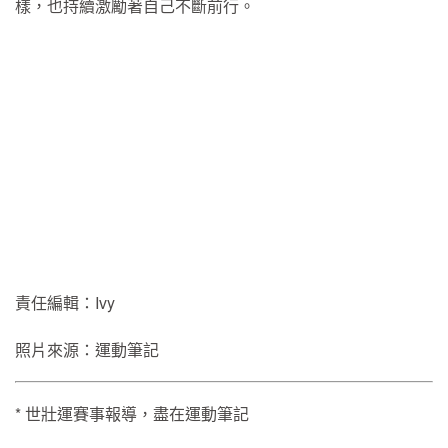
樣，也持續激勵著自己不斷前行。
責任編輯：Ivy
照片來源：運動筆記
* 世壯運賽事報導，盡在運動筆記