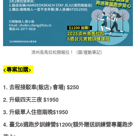
濟州島馬拉松開報拉！（圖/運動筆記）
<專案加購>
1. 去程接駁車(飯店>會場) $250
2. 升級四天三夜 $1950
3. 升級單人住宿兩晚$1950
4. 臺北6週跑步訓練營$1200(額外贈送訓練營專屬跑步