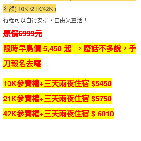
名額( 10K /21K/42K )
行程可以自行安排，自由又靈活！
原價6999元
限時早鳥價 5,450 起 ，廢話不多說，手
刀報名去囉
10K參賽權+三天兩夜住宿 $5450
21K
參賽權+三天兩夜住宿 $5750
42K參賽權+
三天兩夜住宿 $ 6010