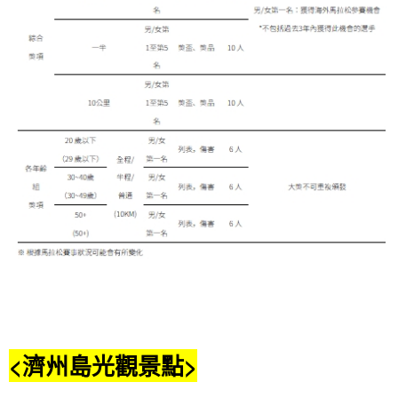
<濟州島光觀景點>