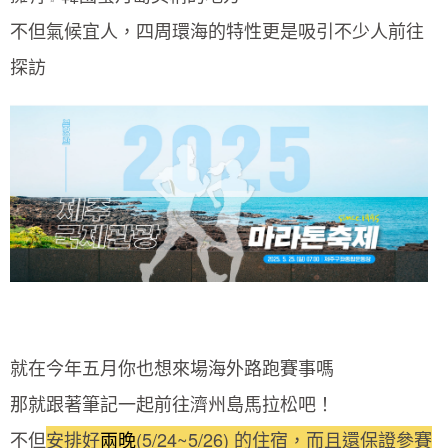
不但氣候宜人，四周環海的特性更是吸引不少人前往
探訪
就在今年五月你也想來場海外路跑賽事嗎
那就跟著筆記一起前往濟州島馬拉松吧！
不但
安排好
兩晚
(5/24~5/26) 的住宿，而且還保證參賽