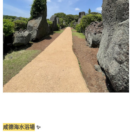
咸德海水浴場
✨