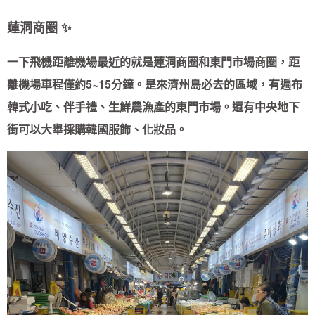
蓮洞商圈
✨
一下飛機距離機場最近的就是蓮洞商圈和東門市場商圈，距
離機場車程僅約5~15分鐘。是來濟州島必去的區域，有遍布
韓式小吃、伴手禮、生鮮農漁產的東門市場。還有中央地下
街可以大舉採購韓國服飾、化妝品。