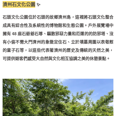
濟州石文化公園
✨
石頭文化公園位於石頭的故鄉濟州島，這裡將石頭文化整合
成具有綜合性及系統性的博物館和生態公園。戶外展覽場中
擁有 48 座石爺爺石尊、驅散邪惡力量和厄運的的防邪塔、沒
有小偷不需大門濟州的象徵定住石、立於墳墓周圍以表敬慰
的童子石等，以這些代表著濟州的歷史及傳統的天然之美，
可提供遊客們感受大自然與文化相互協調之美的休憩景點。