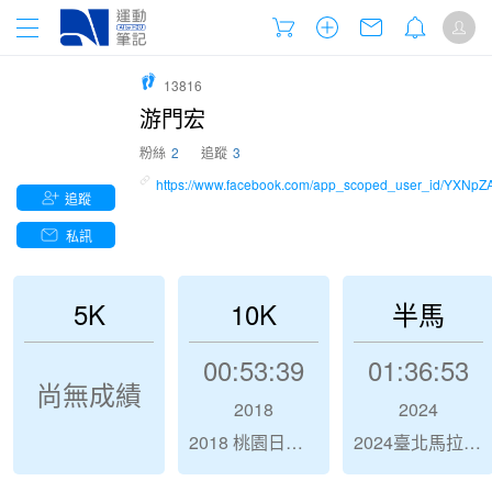
13816
游門宏
粉絲
2
追蹤
3
https://www.facebook.com/app_scoped_user_i
追蹤
私訊
5K
10K
半馬
00:53:39
01:36:53
尚無成績
2018
2024
2018 桃園日月光半程馬拉松
2024臺北馬拉松TAIPEI MARATHON