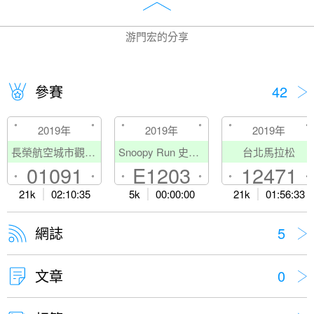
游門宏的分享
參賽
42
2019年
2019年
2019年
長榮航空城市觀光半程馬拉松
Snoopy Run 史努比路跑－高雄場
台北馬拉松
01091
E1203
12471
21k
02:10:35
5k
00:00:00
21k
01:56:33
網誌
5
文章
0