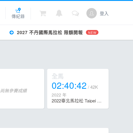
登入
傳紀錄
2027 不丹國際馬拉松 限額開報
NEW
城
點數
全馬
02:40:42
/ 42K
尚無參賽成績
2022 年
2022臺北馬拉松 Taipei Marathon