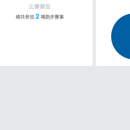
比賽類型
2
總共參加
場跑步賽事