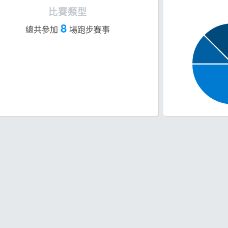
比賽類型
8
總共參加
場跑步賽事