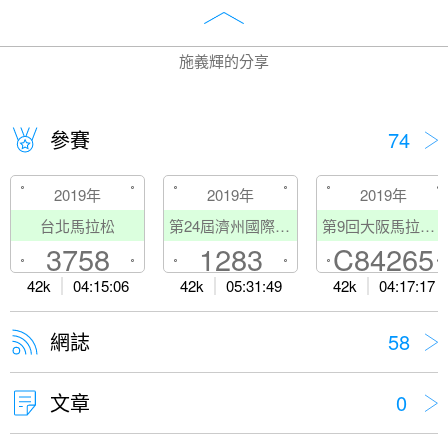
施義輝的分享
參賽
74
2019年
2019年
2019年
台北馬拉松
第24屆濟州國際旅遊節馬拉松賽
第9回大阪馬拉松／Osaka Marathon
3758
1283
C84265
42k
04:15:06
42k
05:31:49
42k
04:17:17
網誌
58
文章
0