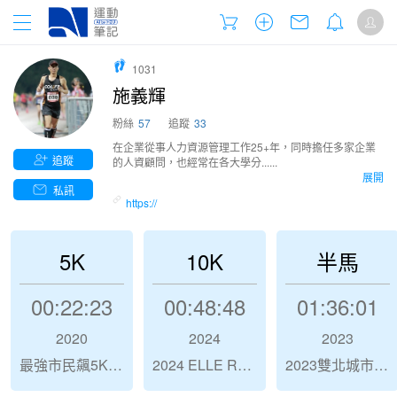
1031
施義輝
粉絲
57
追蹤
33
在企業從事人力資源管理工作25+年，同時擔任多家企業
追蹤
的人資顧問，也經常在各大學分......
展開
私訊
https://
5K
10K
半馬
00:22:23
00:48:48
01:36:01
2020
2024
2023
最強市民飆5K－新北市5000公尺挑戰賽-八月場
2024 ELLE Run With Style
2023雙北城市馬拉松