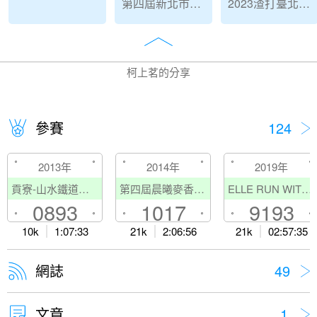
第四屆新北市工安盃路跑
2023渣打臺北公益馬拉松
柯上茗的分享
參賽
124
2013年
2014年
2019年
貢寮-山水鐵道路跑
第四屆晨曦麥香馬拉松
ELLE RUN WITH STYLE
0893
1017
9193
10k
1:07:33
21k
2:06:56
21k
02:57:35
網誌
49
文章
1