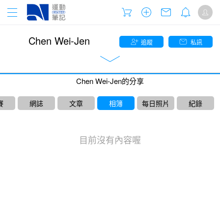
Chen Wei-Jen
追蹤
私訊
Chen Wei-Jen的分享
賽
網誌
文章
相簿
每日照片
紀錄
目前沒有內容喔