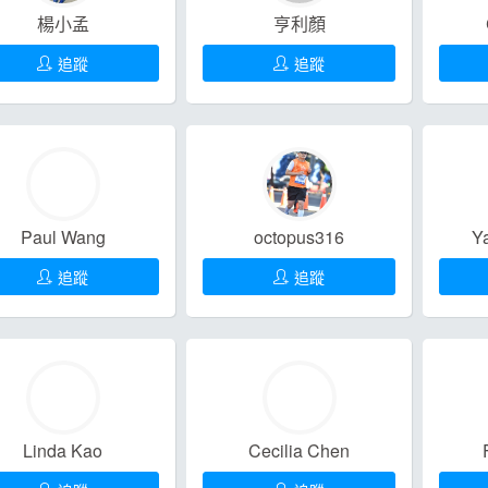
楊小孟
亨利顏
追蹤
追蹤
Paul Wang
octopus316
Y
追蹤
追蹤
Linda Kao
Cecilia Chen