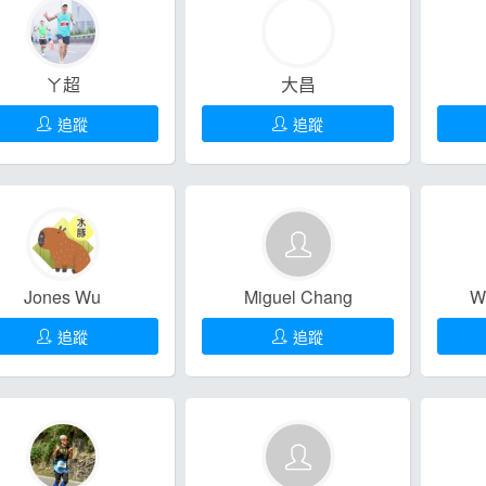
題
SG
它
ㄚ超
大昌
追蹤
追蹤
Jones Wu
Miguel Chang
W
追蹤
追蹤