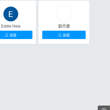
Eddie Hsia
劉杰康
追蹤
追蹤