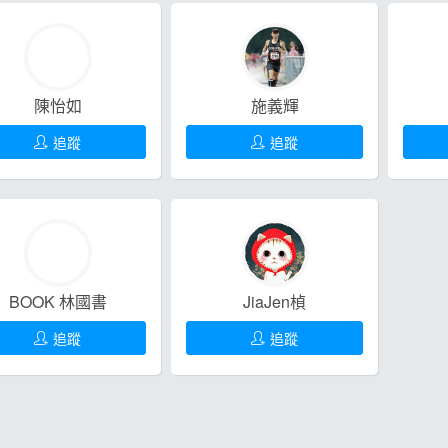
陳怡如
施義輝
追蹤
追蹤
BOOK 林國書
JiaJen楨
追蹤
追蹤