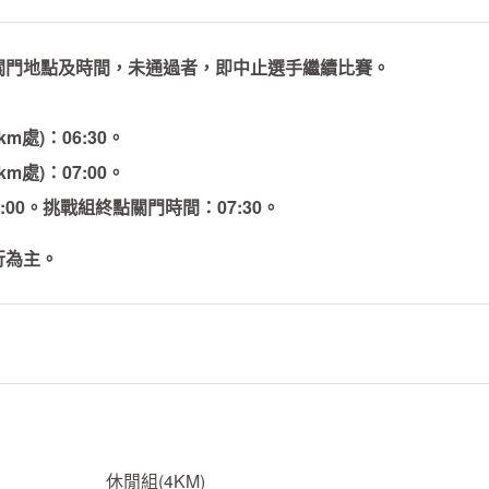
關門地點及時間，未通過者，即中止選手繼續比賽。
m處)：06:30。
m處)：07:00。
00。挑戰組終點關門時間：07:30。
行為主。
休閒組(4KM)