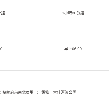
分鐘
1小時30分鐘
0
早上06:00
：總統府前南北廣場 ； 領物：大佳河濱公園