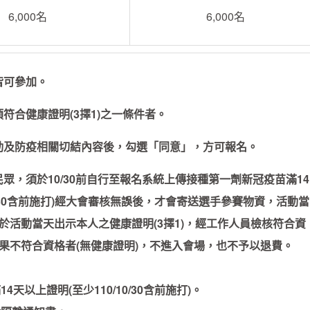
6,000名
6,000名
皆可參加。
符合健康證明(3擇1)之一條件者。
動及防疫相關切結內容後，勾選「同意」，方可報名。
眾，須於10/30前自行至報名系統上傳接種第一劑新冠疫苗滿14
10/30含前施打)經大會審核無誤後，才會寄送選手參賽物資，活動當
於活動當天出示本人之健康證明(3擇1)，經工作人員檢核符合資
果不符合資格者(無健康證明)，不進入會場，也不予以退費。
4天以上證明(至少110/10/30含前施打)。