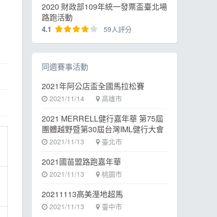
2020 財政部109年統一發票盃臺北場
路跑活動
4.1
59人評分
同週賽事活動
2021年阿公店盃全國馬拉松賽
2021/11/14
高雄市
2021 MERRELL健行嘉年華 第75屆
團體越野暨第30屆台灣IML健行大會
2021/11/13
臺北市
2021國苗盟路跑嘉年華
2021/11/13
桃園市
20211113高美溼地超馬
2021/11/13
臺中市