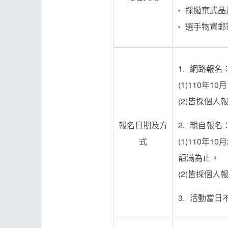
採拋棄式晶
選手物資郵
網路報名
(1)110年10
(2)皆採個人
報名日期及方
親自報名
式
(1)110年1
額滿為止。
(2)皆採個人
活動當日