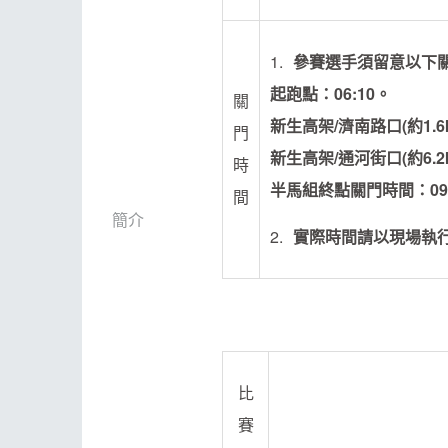
參賽選手須留意以下
起跑點：06:10。
關
新生高架/濟南路口(約1.6k
門
新生高架/通河街口(約6.2k
時
半馬組終點關門時間：09:
間
簡介
實際時間請以現場執
比
賽