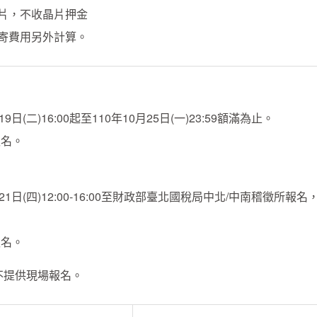
片，不收晶片押金
寄費用另外計算。
：
月19日(二)16:00起至110年10月25日(一)23:59額滿為止。
報名。
：
0月21日(四)12:00-16:00至財政部臺北國稅局中北/中南稽徵所報名
報名。
不提供現場報名。