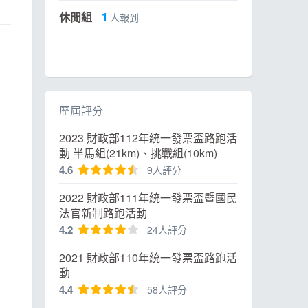
休閒組
1
人報到
歷屆評分
2023 財政部112年統一發票盃路跑活
動 半馬組(21km)、挑戰組(10km)
4.6
9人評分
2022 財政部111年統一發票盃暨國民
法官新制路跑活動
4.2
24人評分
2021 財政部110年統一發票盃路跑活
動
4.4
58人評分