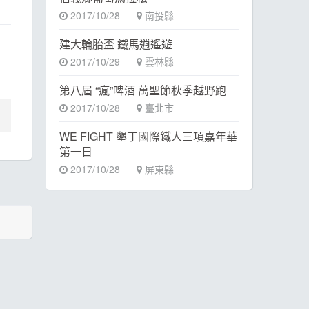
2017/10/28
南投縣
建大輪胎盃 鐵馬逍遙遊
2017/10/29
雲林縣
第八屆 “瘋”啤酒 萬聖節秋季越野跑
2017/10/28
臺北市
WE FIGHT 墾丁國際鐵人三項嘉年華
第一日
2017/10/28
屏東縣