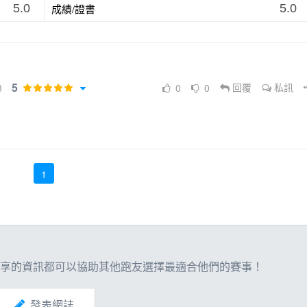
成績/證書
5.0
5.0
5
3
0
0
回覆
私訊
1
享的資訊都可以協助其他跑友選擇最適合他們的賽事！
發表網誌