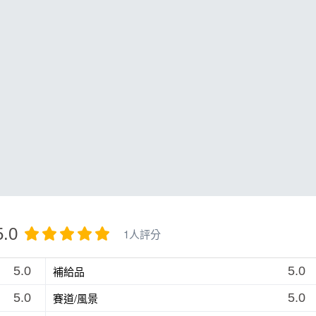
5.0
1人評分
補給品
5.0
5.0
賽道/風景
5.0
5.0