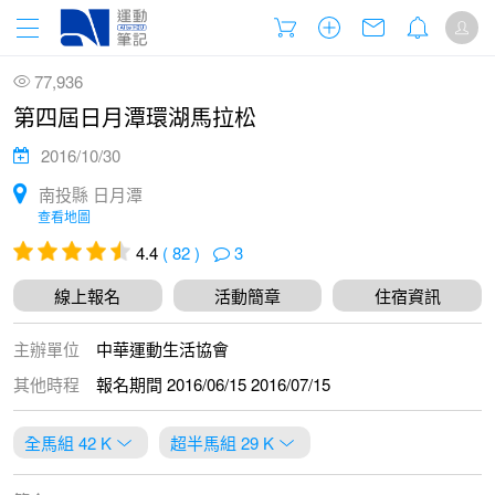
77,936
第四屆日月潭環湖馬拉松
2016/10/30
南投縣 日月潭
查看地圖
4.4
( 82 )
3
線上報名
活動簡章
住宿資訊
主辦單位
中華運動生活協會
其他時程
報名期間 2016/06/15 2016/07/15
全馬組 42 K
超半馬組 29 K