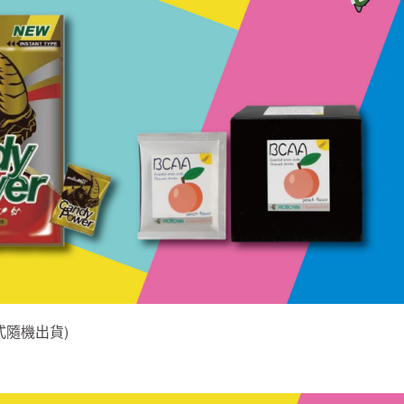
式隨機出貨)