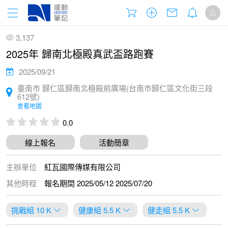
3,137
2025年 歸南北極殿真武盃路跑賽
2025/09/21
臺南市 歸仁區歸南北極殿前廣場(台南市歸仁區文化街三段
612號)
查看地圖
0.0
線上報名
活動簡章
主辦單位
紅瓦國際傳媒有限公司
其他時程
報名期間 2025/05/12 2025/07/20
挑戰組 10 K
健康組 5.5 K
健走組 5.5 K