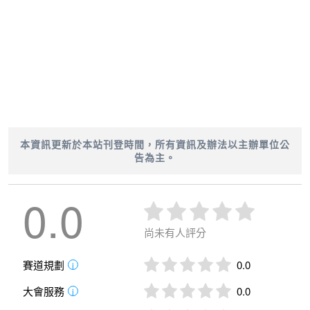
本資訊更新於本站刊登時間，所有資訊及辦法以主辦單位公
告為主。
0.0
尚未有人評分
賽道規劃
0.0
i
大會服務
0.0
i