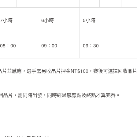
7小時
6小時
5小時
08：00
09：00
09：30
片並感應，選手需另收晶片押金NT$100，賽後可選擇回收晶
用一個晶片，需同時出發，同時經過感應點及終點才算完賽。