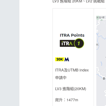
LV3 進階組 20KM、LV2 挑戰組 
ITRA及UTMB index
申請中
LV3 進階組(20KM)
爬升：1477m