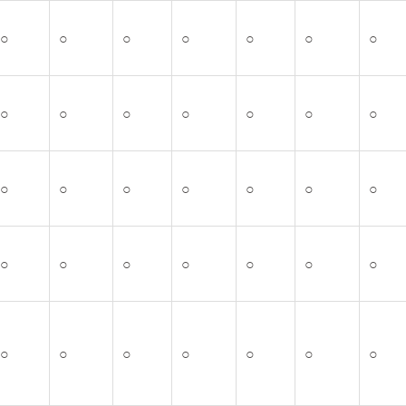
○
○
○
○
○
○
○
○
○
○
○
○
○
○
○
○
○
○
○
○
○
○
○
○
○
○
○
○
○
○
○
○
○
○
○