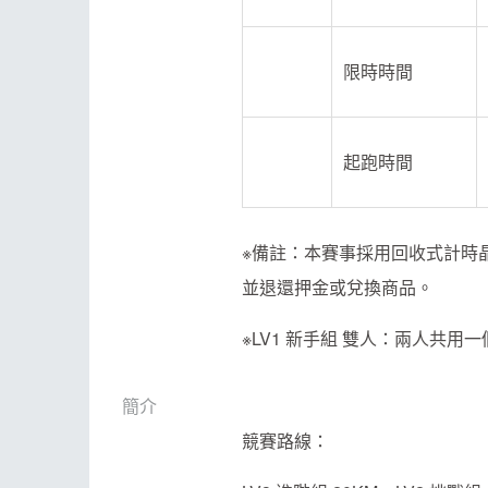
限時時間
起跑時間
※備註：本賽事採用回收式計時晶
並退還押金或兌換商品。
※LV1 新手組 雙人：兩人共
簡介
競賽路線：