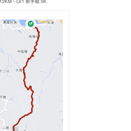
12KM、LV1 新手組 5K