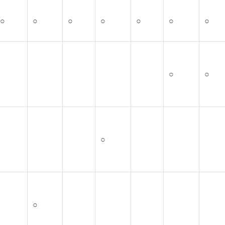
○
○
○
○
○
○
○
○
○
○
○