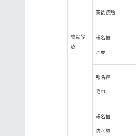
賽後餐點
終點發
報名禮
放
水壺
報名禮
毛巾
報名禮
防水袋