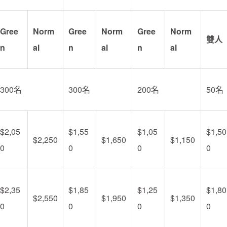
Gree
Norm
Gree
Norm
Gree
Norm
雙人
n
al
n
al
n
al
300名
300名
200名
50名
$2,05
$1,55
$1,05
$1,50
$2,250
$1,650
$1,150
0
0
0
0
$2,35
$1,85
$1,25
$1,80
$2,550
$1,950
$1,350
0
0
0
0