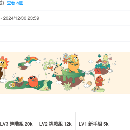
題
號)
查看地圖
SG
2024/12/30 23:59
它
LV3 進階組 20k
LV2 挑戰組 12k
LV1 新手組 5k