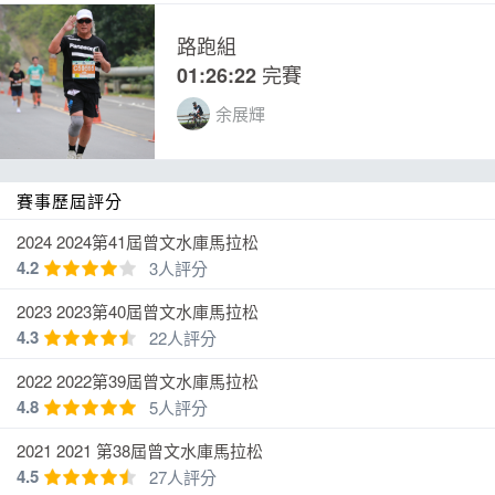
挑戰組
挑 戰 組
背心
O
O
O
賽
完
01:27:43
阿瑞
路 跑 組
短袖
O
O
O
健康休閒組
短袖
O
O
O
賽事歷屆評分
參賽禮
2024 2024第41屆曾文水庫馬拉松
4.2
3人評分
馬拉松組(42.195KM) 參賽衣
2023 2023第40屆曾文水庫馬拉松
4.3
22人評分
2022 2022第39屆曾文水庫馬拉松
4.8
5人評分
挑戰組(21.3KM) 參賽衣
2021 2021 第38屆曾文水庫馬拉松
4.5
27人評分