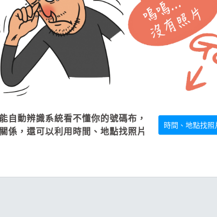
題
SG
它
能自動辨識系統看不懂你的號碼布，
時間、地點找照
關係，還可以利用時間、地點找照片