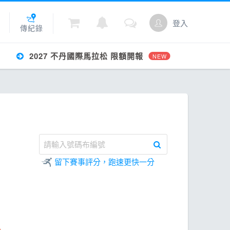
登入
傳紀錄
2027 不丹國際馬拉松 限額開報
NEW
城
點數
留下賽事評分，跑速更快一分