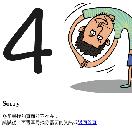
Sorry
您所尋找的頁面並不存在，
試試從上面選單尋找你需要的資訊或
返回首頁