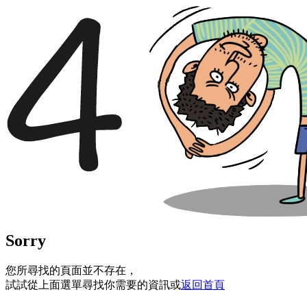
Sorry
您所尋找的頁面並不存在，
試試從上面選單尋找你需要的資訊或
返回首頁