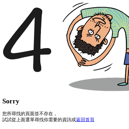
Sorry
您所尋找的頁面並不存在，
試試從上面選單尋找你需要的資訊或
返回首頁