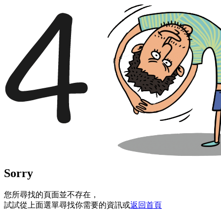
Sorry
您所尋找的頁面並不存在，
試試從上面選單尋找你需要的資訊或
返回首頁