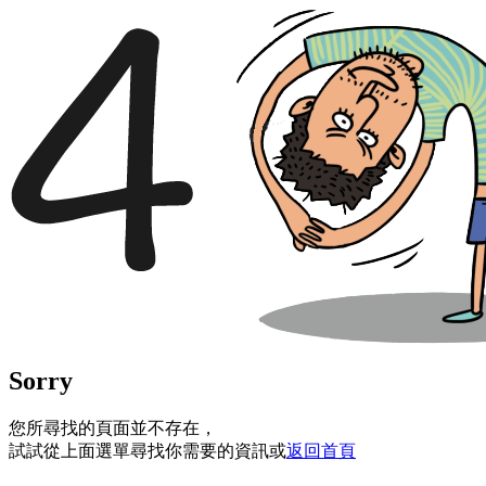
Sorry
您所尋找的頁面並不存在，
試試從上面選單尋找你需要的資訊或
返回首頁