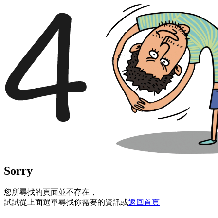
Sorry
您所尋找的頁面並不存在，
試試從上面選單尋找你需要的資訊或
返回首頁