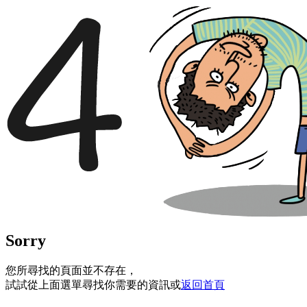
Sorry
您所尋找的頁面並不存在，
試試從上面選單尋找你需要的資訊或
返回首頁