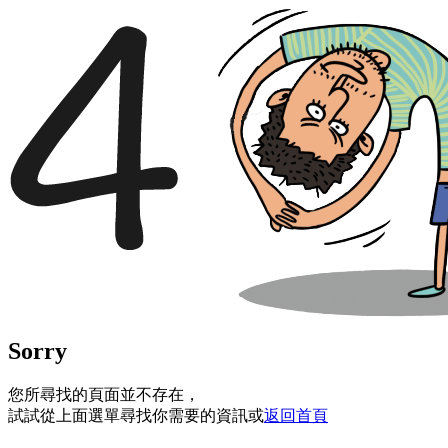
Sorry
您所尋找的頁面並不存在，
試試從上面選單尋找你需要的資訊或
返回首頁