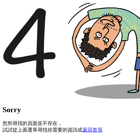
Sorry
您所尋找的頁面並不存在，
試試從上面選單尋找你需要的資訊或
返回首頁