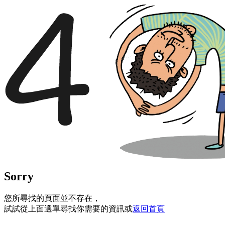
Sorry
您所尋找的頁面並不存在，
試試從上面選單尋找你需要的資訊或
返回首頁