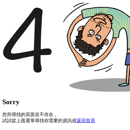
Sorry
您所尋找的頁面並不存在，
試試從上面選單尋找你需要的資訊或
返回首頁