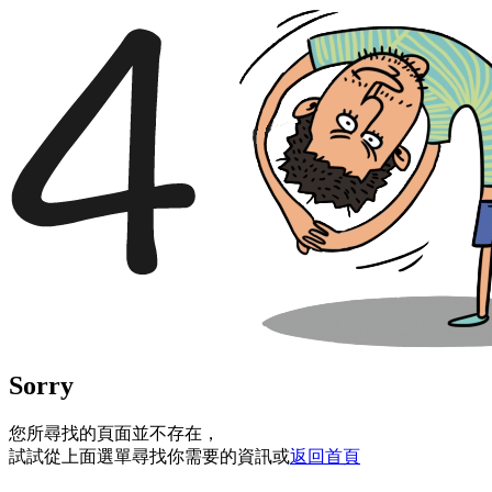
Sorry
您所尋找的頁面並不存在，
試試從上面選單尋找你需要的資訊或
返回首頁