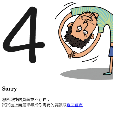
Sorry
您所尋找的頁面並不存在，
試試從上面選單尋找你需要的資訊或
返回首頁