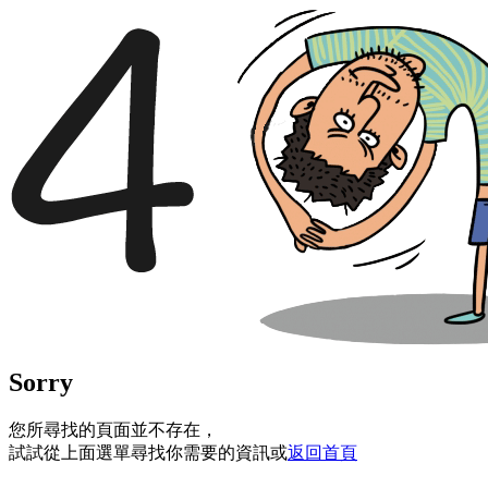
Sorry
您所尋找的頁面並不存在，
試試從上面選單尋找你需要的資訊或
返回首頁