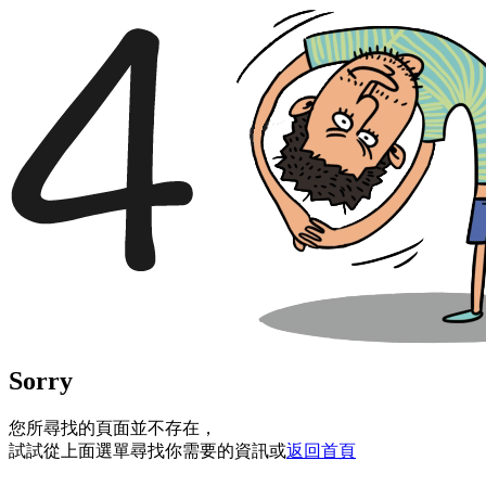
Sorry
您所尋找的頁面並不存在，
試試從上面選單尋找你需要的資訊或
返回首頁