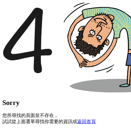
Sorry
您所尋找的頁面並不存在，
試試從上面選單尋找你需要的資訊或
返回首頁