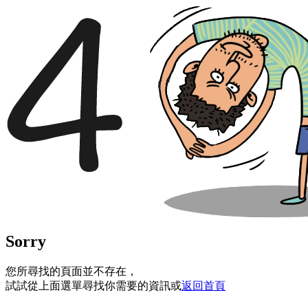
Sorry
您所尋找的頁面並不存在，
試試從上面選單尋找你需要的資訊或
返回首頁