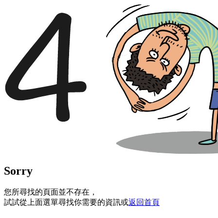
Sorry
您所尋找的頁面並不存在，
試試從上面選單尋找你需要的資訊或
返回首頁