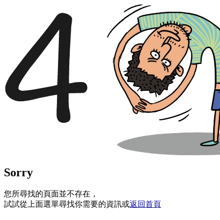
Sorry
您所尋找的頁面並不存在，
試試從上面選單尋找你需要的資訊或
返回首頁