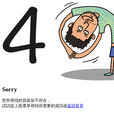
Sorry
您所尋找的頁面並不存在，
試試從上面選單尋找你需要的資訊或
返回首頁