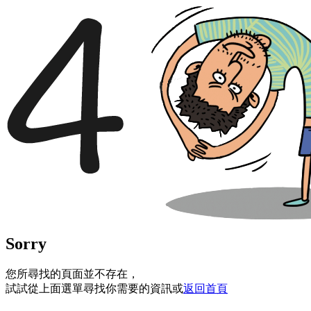
Sorry
您所尋找的頁面並不存在，
試試從上面選單尋找你需要的資訊或
返回首頁