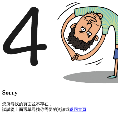
Sorry
您所尋找的頁面並不存在，
試試從上面選單尋找你需要的資訊或
返回首頁