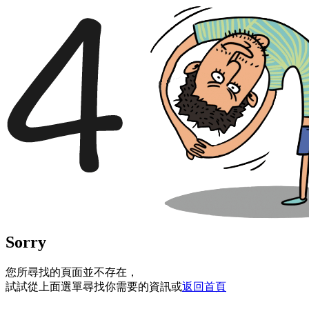
Sorry
您所尋找的頁面並不存在，
試試從上面選單尋找你需要的資訊或
返回首頁